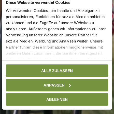
Diese Webseite verwendet Cookies
Wir verwenden Cookies, um Inhalte und Anzeigen zu
personalisieren, Funktionen für soziale Medien anbieten
zu können und die Zugriffe auf unsere Website zu
analysieren. Außerdem geben wir Informationen zu Ihrer
Verwendung unserer Website an unsere Partner für
soziale Medien, Werbung und Analysen weiter. Unsere
Partner führen diese Informationen möglicherweise mit
weiteren Daten zusammen, die Sie ihnen bereitgestellt
haben oder die sie im Rahmen Ihrer Nutzung der Dienste
gesammelt haben. Weitere Informationen finden Sie auf
ALLE ZULASSEN
unserer
Datenschutzseite
ANPASSEN
ABLEHNEN