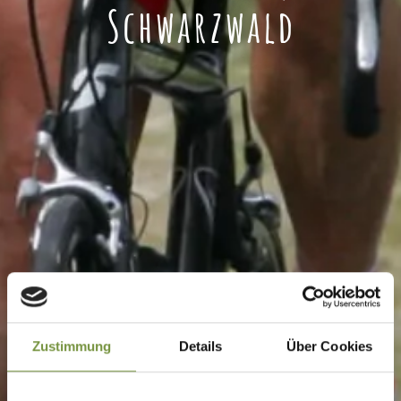
Schwarzwald
Zustimmung
Details
Über Cookies