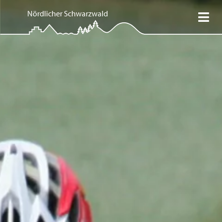
Nördlicher Schwarzwald
Mein Schwarzwald