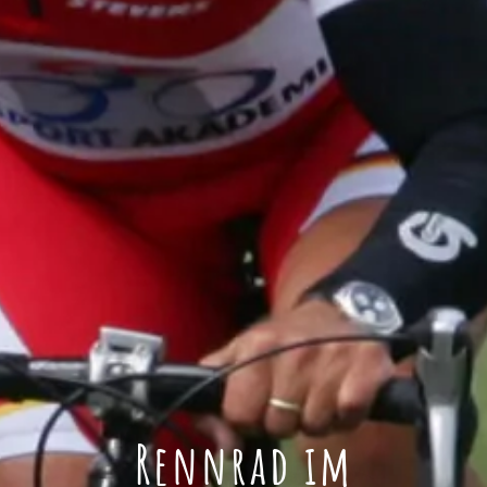
Rennrad im