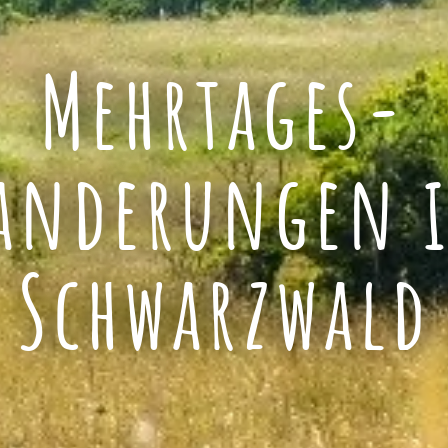
Mehrtages-
anderungen 
Schwarzwald