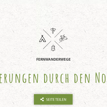
FERNWANDERWEGE
erungen durch den No
SEITE TEILEN