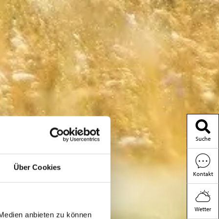
Suche
Über Cookies
Kontakt
Wetter
 Medien anbieten zu können