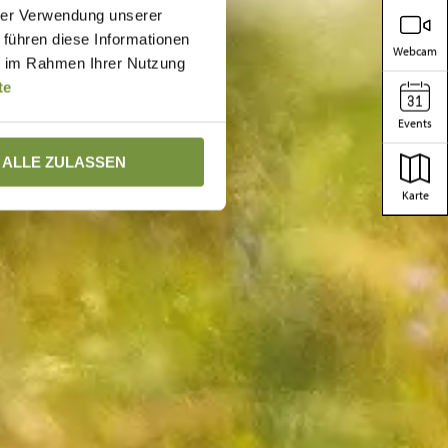
hrer Verwendung unserer
 führen diese Informationen
Webcam
ie im Rahmen Ihrer Nutzung
te
Events
ALLE ZULASSEN
Karte