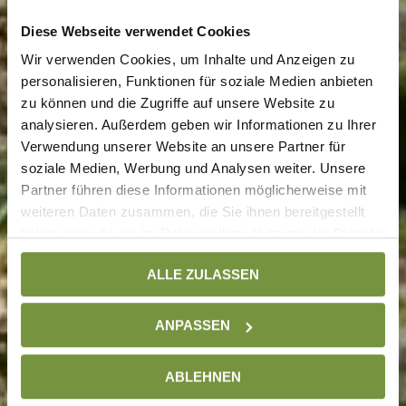
Diese Webseite verwendet Cookies
Wir verwenden Cookies, um Inhalte und Anzeigen zu
personalisieren, Funktionen für soziale Medien anbieten
zu können und die Zugriffe auf unsere Website zu
analysieren. Außerdem geben wir Informationen zu Ihrer
Verwendung unserer Website an unsere Partner für
soziale Medien, Werbung und Analysen weiter. Unsere
Partner führen diese Informationen möglicherweise mit
weiteren Daten zusammen, die Sie ihnen bereitgestellt
haben oder die sie im Rahmen Ihrer Nutzung der Dienste
gesammelt haben. Weitere Informationen finden Sie auf
ALLE ZULASSEN
unserer
Datenschutzseite
ANPASSEN
ABLEHNEN