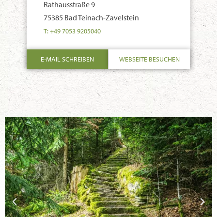
Rathausstraße 9
75385 Bad Teinach-Zavelstein
T: +49 7053 9205040
E-MAIL SCHREIBEN
WEBSEITE BESUCHEN