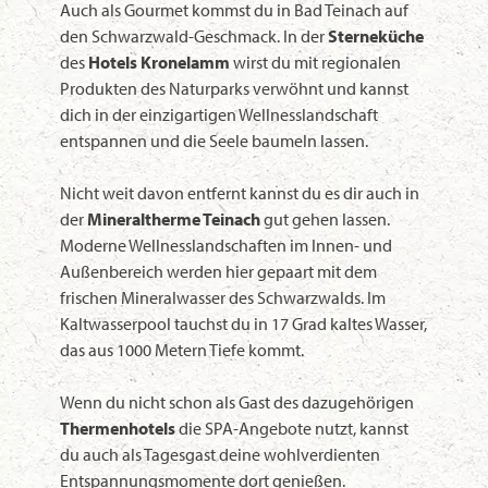
Auch als Gourmet kommst du in Bad Teinach auf
den Schwarzwald-Geschmack. In der
Sterneküche
des
Hotels Kronelamm
wirst du mit regionalen
Produkten des Naturparks verwöhnt und kannst
dich in der einzigartigen Wellnesslandschaft
entspannen und die Seele baumeln lassen.
Nicht weit davon entfernt kannst du es dir auch in
der
Mineraltherme Teinach
gut gehen lassen.
Moderne Wellnesslandschaften im Innen- und
Außenbereich werden hier gepaart mit dem
frischen Mineralwasser des Schwarzwalds. Im
Kaltwasserpool tauchst du in 17 Grad kaltes Wasser,
das aus 1000 Metern Tiefe kommt.
Wenn du nicht schon als Gast des dazugehörigen
Thermenhotels
die SPA-Angebote nutzt, kannst
du auch als Tagesgast deine wohlverdienten
Entspannungsmomente dort genießen.