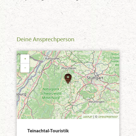
Deine Ansprechperson
+
−
| ©
LEAFLET
OPENSTREETMAP
Teinachtal-Touristik