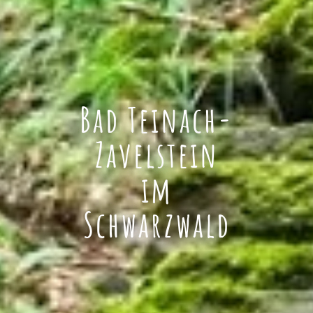
Bad Teinach-
Zavelstein
im
Schwarzwald