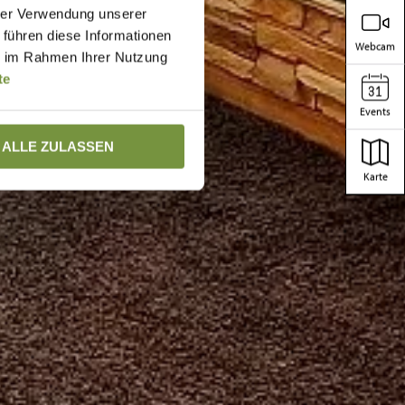
hrer Verwendung unserer
 führen diese Informationen
Webcam
ie im Rahmen Ihrer Nutzung
te
Events
ALLE ZULASSEN
Karte