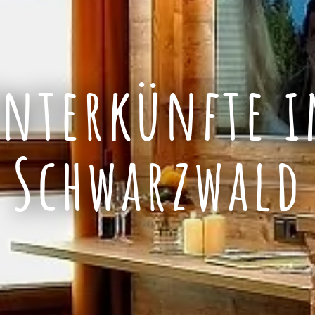
nterkünfte 
Schwarzwald