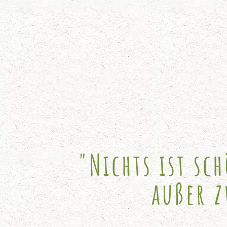
"Nichts ist sc
außer 