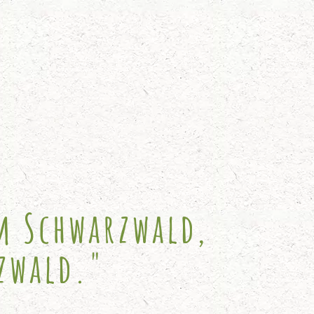
im Schwarzwald,
zwald."