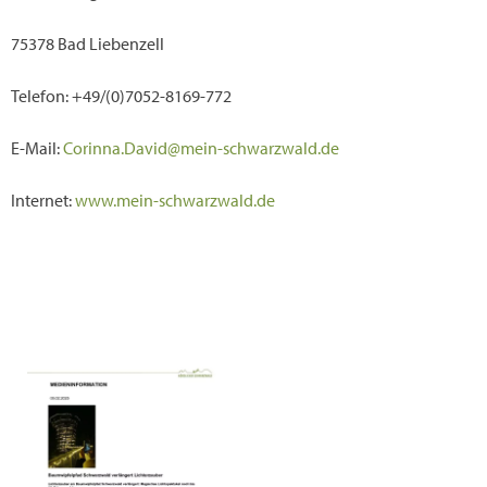
75378 Bad Liebenzell
Telefon:
+49/(0)7052-8169-772
E-Mail:
Corinna.David@mein-schwarzwald.de
Internet:
www.mein-schwarzwald.de