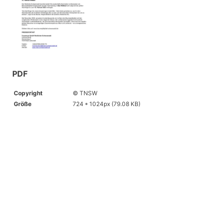
PDF
Copyright
© TNSW
Größe
724 * 1024px (79.08 KB)