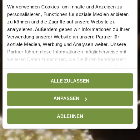
Wir verwenden Cookies, um Inhalte und Anzeigen zu
personalisieren, Funktionen für soziale Medien anbieten
zu können und die Zugriffe auf unsere Website zu
analysieren. Außerdem geben wir Informationen zu Ihrer
Verwendung unserer Website an unsere Partner für
soziale Medien, Werbung und Analysen weiter. Unsere
Partner führen diese Informationen möglicherweise mit
weiteren Daten zusammen, die Sie ihnen bereitgestellt
haben oder die sie im Rahmen Ihrer Nutzung der Dienste
gesammelt haben. Weitere Informationen finden Sie auf
ALLE ZULASSEN
unserer
Datenschutzseite
ANPASSEN
ABLEHNEN