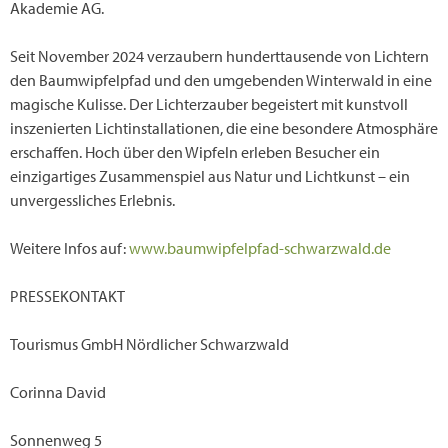
Akademie AG.
Seit November 2024 verzaubern hunderttausende von Lichtern
den Baumwipfelpfad und den umgebenden Winterwald in eine
magische Kulisse. Der Lichterzauber begeistert mit kunstvoll
inszenierten Lichtinstallationen, die eine besondere Atmosphäre
erschaffen. Hoch über den Wipfeln erleben Besucher ein
einzigartiges Zusammenspiel aus Natur und Lichtkunst – ein
unvergessliches Erlebnis.
Weitere Infos auf:
www.baumwipfelpfad-schwarzwald.de
PRESSEKONTAKT
Tourismus GmbH Nördlicher Schwarzwald
Corinna David
Sonnenweg 5