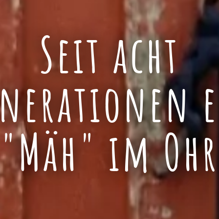
Seit acht
nerationen 
"Mäh" im Ohr