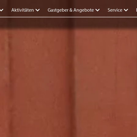
Aktivitäten
Gastgeber & Angebote
Service