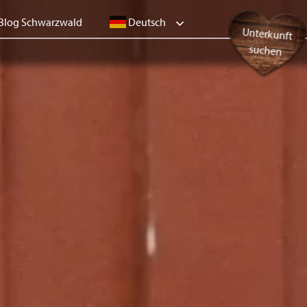
Deutsch
Blog Schwarzwald
Unterkunft
suchen