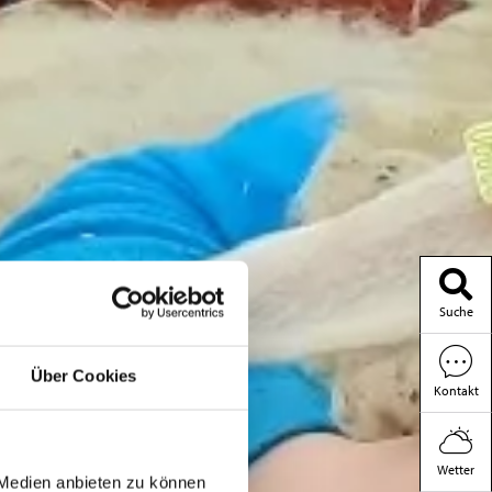
Suche
Über Cookies
Kontakt
Wetter
 Medien anbieten zu können