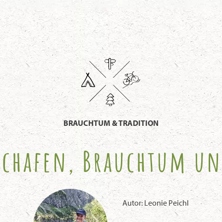
BRAUCHTUM & TRADITION
Schafen, Brauchtum u
Autor: Leonie Peichl