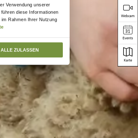
hrer Verwendung unserer
 führen diese Informationen
Webcam
ie im Rahmen Ihrer Nutzung
te
Events
ALLE ZULASSEN
Karte