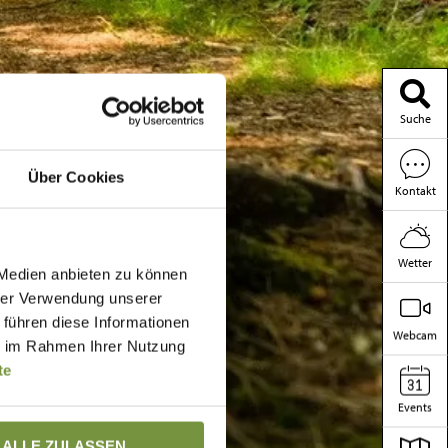
Suche
Über Cookies
Kontakt
Wetter
 Medien anbieten zu können
hrer Verwendung unserer
 führen diese Informationen
Webcam
ie im Rahmen Ihrer Nutzung
te
Events
ALLE ZULASSEN