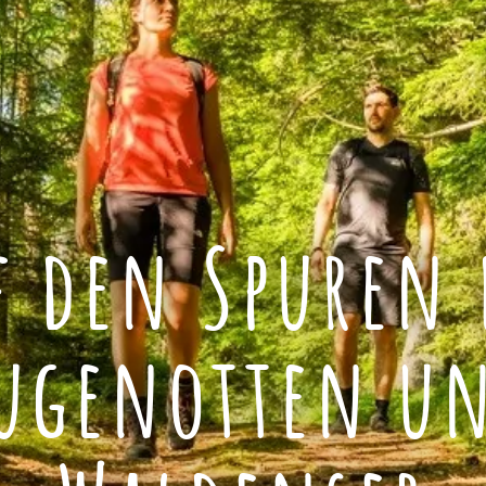
f den Spuren 
ugenotten u