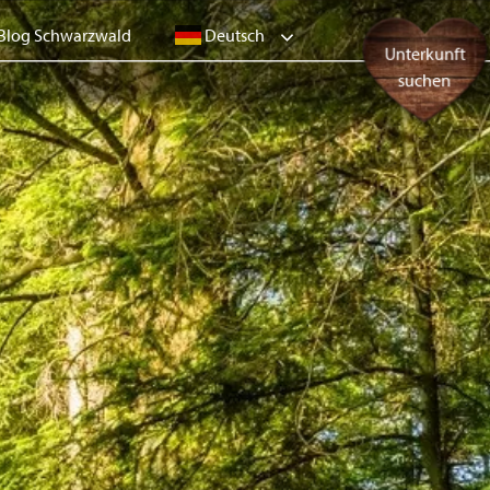
Deutsch
Blog Schwarzwald
Unterkunft
suchen