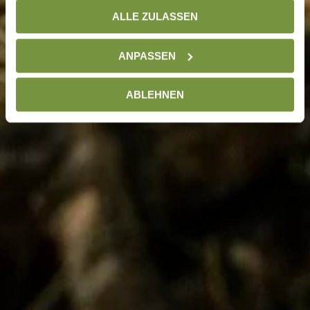
gesammelt haben. Weitere Informationen finden Sie auf
ALLE ZULASSEN
unserer
Datenschutzseite
ANPASSEN
ABLEHNEN