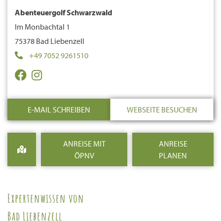
Abenteuergolf Schwarzwald
Im Monbachtal 1
75378 Bad Liebenzell
+49 7052 9261510
E-MAIL SCHREIBEN
WEBSEITE BESUCHEN
ANREISE MIT
ANREISE
ÖPNV
PLANEN
Expertenwissen von
Bad Liebenzell