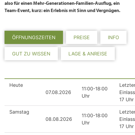
also für einen Mehr-Generationen-Familien-Ausflug, ein
Team-Event, kurz: ein Erlebnis mit Sinn und Vergnügen.
ÖFFNUNGSZEITEN
PREISE
INFO
GUT ZU WISSEN
LAGE & ANREISE
Heute
Letzte
11:00-18:00
07.08.2026
Einlass
Uhr
17 Uhr
Samstag
Letzte
11:00-18:00
08.08.2026
Einlass
Uhr
17 Uhr