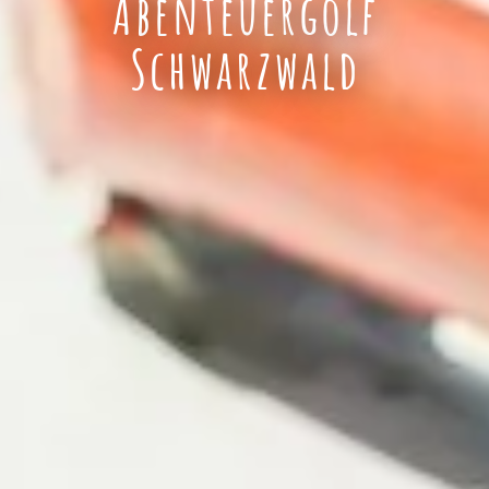
Abenteuergolf
Schwarzwald