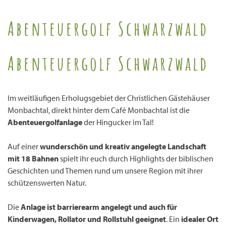
Abenteuergolf Schwarzwald
Abenteuergolf Schwarzwald
Im weitläufigen Erholugsgebiet der Christlichen Gästehäuser
Monbachtal, direkt hinter dem Café Monbachtal ist die
Abenteuergolfanlage
der Hingucker im Tal!
Auf einer
wunderschön und kreativ angelegte Landschaft
mit 18 Bahnen
spielt ihr euch durch Highlights der biblischen
Geschichten und Themen rund um unsere Region mit ihrer
schützenswerten Natur.
Die
Anlage ist barrierearm angelegt und auch für
Kinderwagen, Rollator und Rollstuhl geeignet
. Ein
idealer Ort