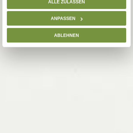
ALLE ZULASSEN
unserer
Datenschutzseite
ANPASSEN
ABLEHNEN