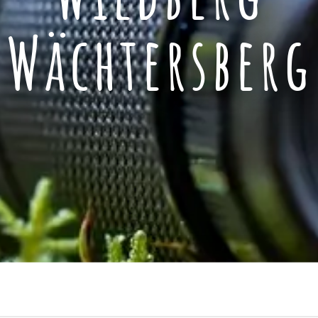
Wildberg
Wächtersberg