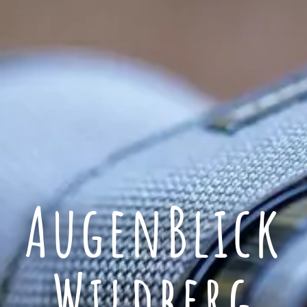
AugenBlick