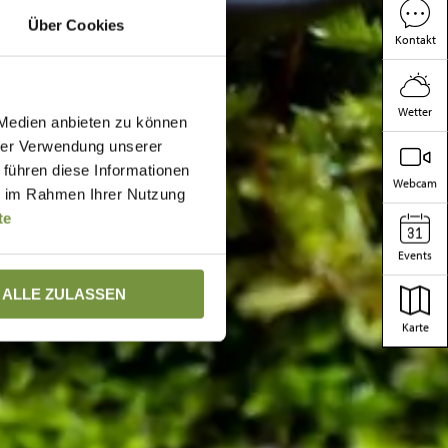
Über Cookies
Kontakt
Wetter
 Medien anbieten zu können
hrer Verwendung unserer
 führen diese Informationen
Webcam
ie im Rahmen Ihrer Nutzung
te
Events
ALLE ZULASSEN
Karte