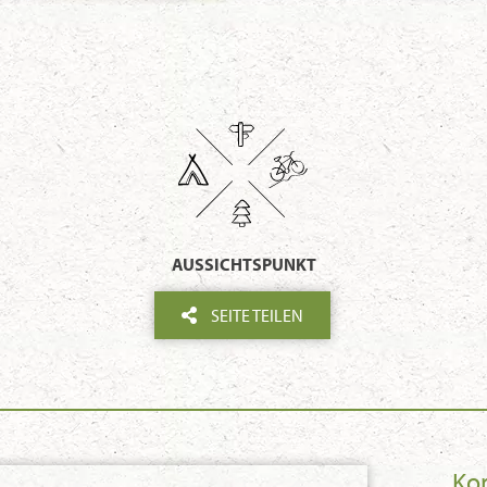
AUSSICHTSPUNKT
SEITE TEILEN
Ko