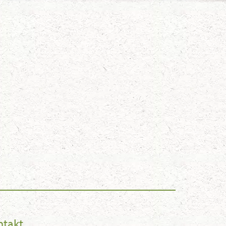
ntakt