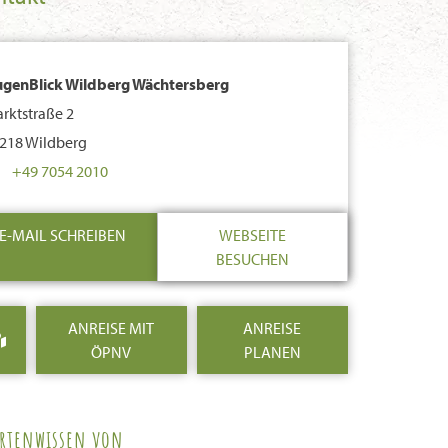
genBlick Wildberg Wächtersberg
rktstraße 2
218 Wildberg
+49 7054 2010
E-MAIL SCHREIBEN
WEBSEITE
BESUCHEN
ANREISE MIT
ANREISE
ÖPNV
PLANEN
ertenwissen von