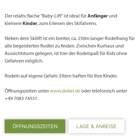
Der relativ flache "Baby-Lift" ist ideal für
Anfänger
und
kleinere
Kinder
, zum Erlenen des Skifahrens.
Neben dem Skilift ist ein breiter, ca. 250m langer Rodelhang für
alle begeisterten Rodler zu finden. Zwischen Kurhaus und
Aussichtsturm gelegen, ist hier der Rodelspaß für Kids ohne
Gefahren möglich.
Rodeln auf eigene Gefahr. Eltern haften für Ihre Kinder.
Öffnungszeiten unter
www.dobel.de
oder telefonisch unter
+49 7083 74531.
ÖFFNUNGSZEITEN
LAGE & ANREISE