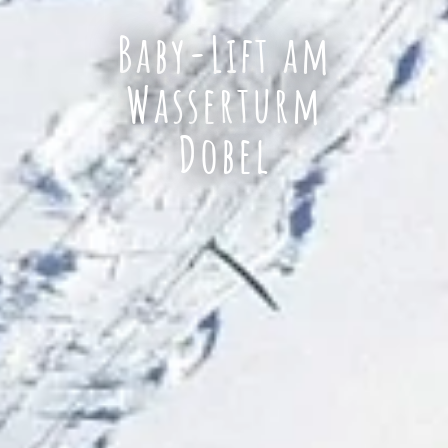
Baby-Lift am
Wasserturm
Dobel