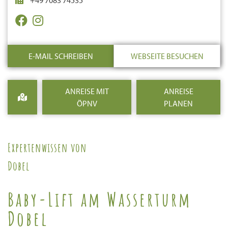
E-MAIL SCHREIBEN
WEBSEITE BESUCHEN
ANREISE MIT
ANREISE
ÖPNV
PLANEN
Expertenwissen von
Dobel
Baby-Lift am Wasserturm
Dobel