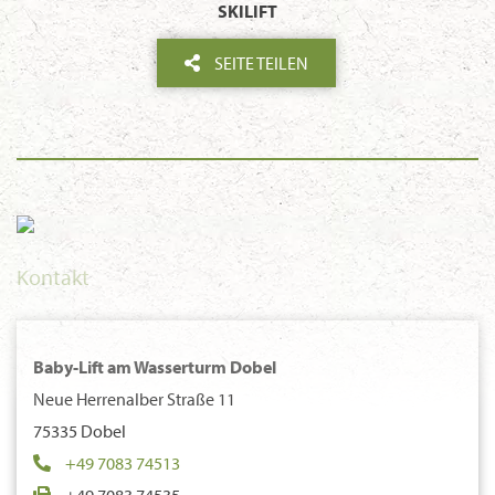
SKILIFT
SEITE TEILEN
Kontakt
Baby-Lift am Wasserturm Dobel
Neue Herrenalber Straße 11
75335 Dobel
+49 7083 74513
+49 7083 74535