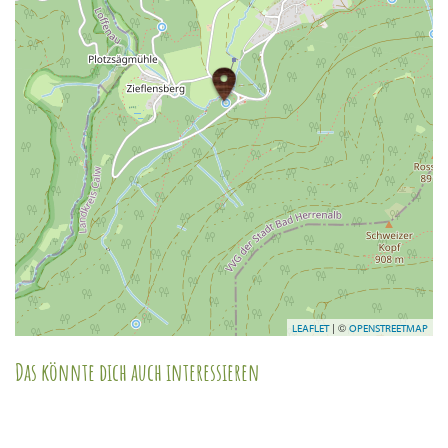
| ©
LEAFLET
OPENSTREETMAP
Das könnte dich auch interessieren
Parkplatz Stadion
Nagold