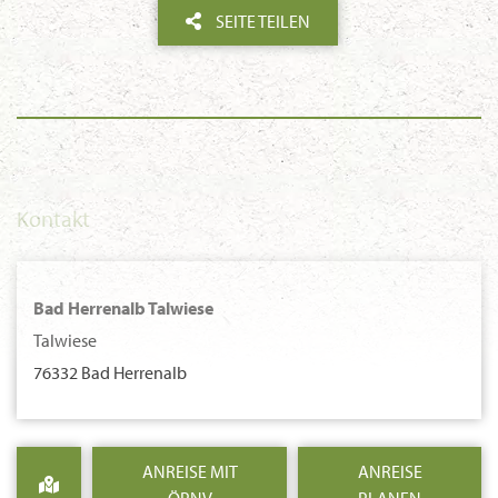
SEITE TEILEN
Kontakt
Bad Herrenalb Talwiese
Talwiese
76332 Bad Herrenalb
ANREISE MIT
ANREISE