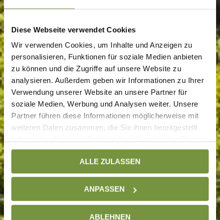
Diese Webseite verwendet Cookies
Wir verwenden Cookies, um Inhalte und Anzeigen zu
personalisieren, Funktionen für soziale Medien anbieten
zu können und die Zugriffe auf unsere Website zu
analysieren. Außerdem geben wir Informationen zu Ihrer
Verwendung unserer Website an unsere Partner für
soziale Medien, Werbung und Analysen weiter. Unsere
Partner führen diese Informationen möglicherweise mit
weiteren Daten zusammen, die Sie ihnen bereitgestellt
haben oder die sie im Rahmen Ihrer Nutzung der Dienste
gesammelt haben. Weitere Informationen finden Sie auf
ALLE ZULASSEN
unserer
Datenschutzseite
ANPASSEN
ABLEHNEN