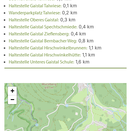
Haltestelle Gaistal Talwiese:
0,1 km
Wanderparkplatz Talwiese:
0,2 km
Haltestelle Oberes Gaistal:
0,3 km
Haltestelle Gaistal Spechtschmiede:
0,4 km
Haltestelle Gaistal Zieflensberg:
0,4 km
Haltestelle Gaistal Bernbacher Weg:
0,8 km
Haltestelle Gaistal Hirschwinkelbrunnen:
1,1 km
Haltestelle Gaistal Hirschwinkelhütte:
1,1 km
Haltestelle Unteres Gaistal Schule:
1,6 km
+
−