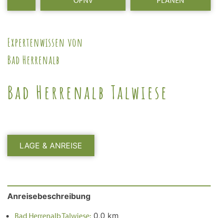
ÖPNV
PLANEN
Expertenwissen von
Bad Herrenalb
Bad Herrenalb Talwiese
LAGE & ANREISE
Anreisebeschreibung
Bad Herrenalb Talwiese:
0,0 km