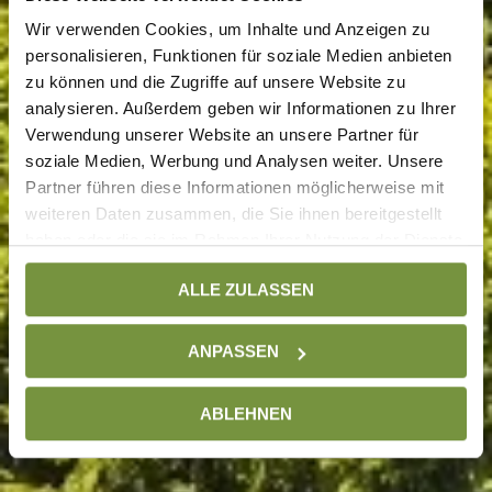
Wir verwenden Cookies, um Inhalte und Anzeigen zu
personalisieren, Funktionen für soziale Medien anbieten
zu können und die Zugriffe auf unsere Website zu
analysieren. Außerdem geben wir Informationen zu Ihrer
Verwendung unserer Website an unsere Partner für
soziale Medien, Werbung und Analysen weiter. Unsere
Partner führen diese Informationen möglicherweise mit
weiteren Daten zusammen, die Sie ihnen bereitgestellt
haben oder die sie im Rahmen Ihrer Nutzung der Dienste
gesammelt haben. Weitere Informationen finden Sie auf
ALLE ZULASSEN
unserer
Datenschutzseite
ANPASSEN
ABLEHNEN