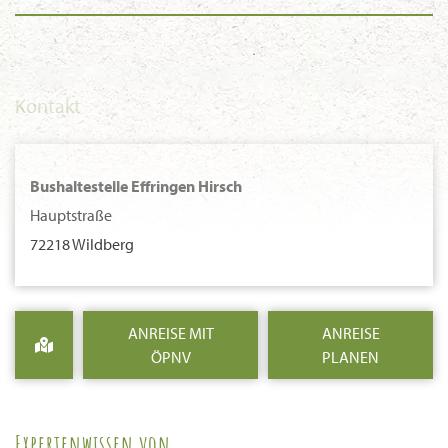
Kontakt
Bushaltestelle Effringen Hirsch
Hauptstraße
72218 Wildberg
ANREISE MIT
ANREISE
ÖPNV
PLANEN
Expertenwissen von