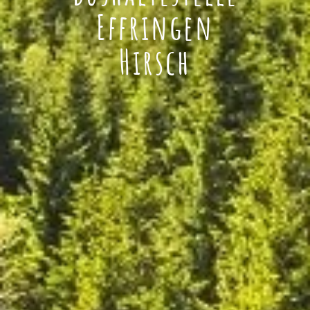
Effringen
Hirsch