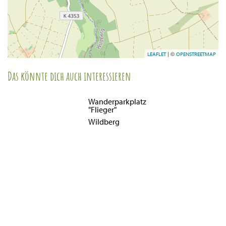
| ©
LEAFLET
OPENSTREETMAP
Das könnte dich auch interessieren
Wanderparkplatz
"Flieger"
Wildberg
Mehr Info
Wanderparkplatz
Häseleck
Wildberg
Mehr Info