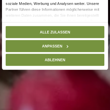
soziale Medien, Werbung und Analysen weiter. Unsere
Partner führen diese Informationen möglicherweise mit
weiteren Daten zusammen, die Sie ihnen bereitgestellt
haben oder die sie im Rahmen Ihrer Nutzung der Dienste
gesammelt haben. Weitere Informationen finden Sie auf
ALLE ZULASSEN
unserer
Datenschutzseite
ANPASSEN
ABLEHNEN