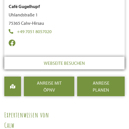
Café Gugelhupf
Uhlandstraße 1
75365 Calw-Hirsau
+49 7051 8057020
WEBSEITE BESUCHEN
ANREISE MIT
ANREISE
ÖPNV
PLANEN
Expertenwissen von
Calw