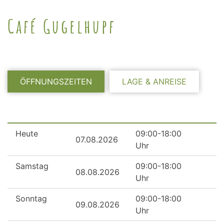
Café Gugelhupf
ÖFFNUNGSZEITEN
LAGE & ANREISE
Heute
09:00-18:00
07.08.2026
Uhr
Samstag
09:00-18:00
08.08.2026
Uhr
Sonntag
09:00-18:00
09.08.2026
Uhr