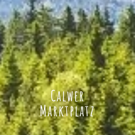
Calwer
Marktplatz