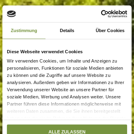
Zustimmung
Details
Über Cookies
Diese Webseite verwendet Cookies
Wir verwenden Cookies, um Inhalte und Anzeigen zu
personalisieren, Funktionen für soziale Medien anbieten
zu können und die Zugriffe auf unsere Website zu
analysieren. Außerdem geben wir Informationen zu Ihrer
Verwendung unserer Website an unsere Partner für
soziale Medien, Werbung und Analysen weiter. Unsere
Partner führen diese Informationen möglicherweise mit
weiteren Daten zusammen, die Sie ihnen bereitgestellt
haben oder die sie im Rahmen Ihrer Nutzung der Dienste
gesammelt haben. Weitere Informationen finden Sie auf
ALLE ZULASSEN
unserer
Datenschutzseite