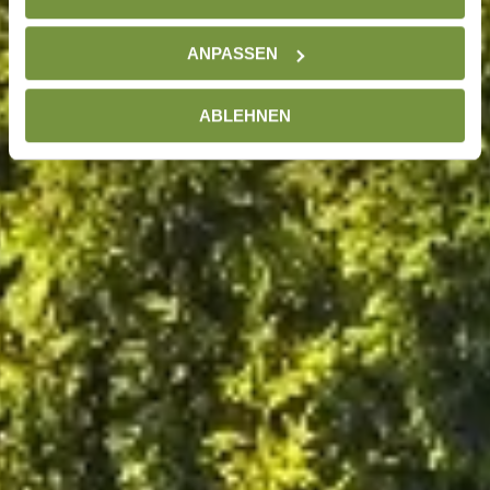
ANPASSEN
ABLEHNEN