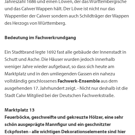
Jahreszahl 1686 und einen Löwen, der das Württembergische
und das Calwer Wappen hält. Der Löwe ist nicht nur das
Wappentier der Calwer sondern auch Schildträger der Wappen
des Herzogs von Württemberg.
Bedeutung im Fachwerkrundgang
Ein Stadtbrand legte 1692 fast alle gebäude der Innenstadt in
Schutt und Asche. Die Häuser wurden jedoch innerhalb
weniger Jahre wieder aufgebaut, so dass sich heute am
Marktplatz und in den umliegenden Gassen ein nahezu
vollständig geschlossenes
Fachwerk-Ensemble
aus dem
ausgehenden 17. Jahrhundert zeigt. - Nicht nur deshalb ist die
Stadt Calw Mitglied
bei der Deutschen Fachwerkstraße.
Marktplatz 13
Feuerböcke, geschweifte und gekreuzte Hölzer, eine sehr
schön ausgeprägte Mannfigur und ein geschnitzter
Eckpfosten - alle wichtigen Dekorationselemente sind hier