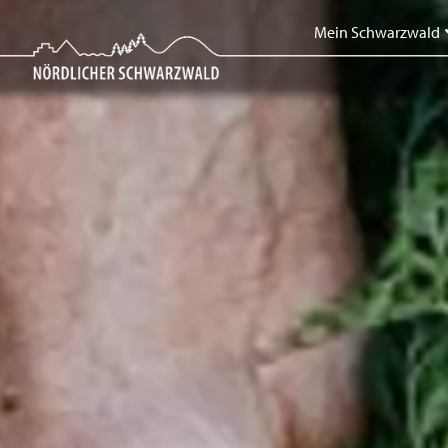
Skip
Mein Schwarzwald
to
content
Mein Schwarzwald