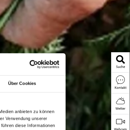
Suche
Über Cookies
Kontakt
Wetter
 Medien anbieten zu können
hrer Verwendung unserer
 führen diese Informationen
Webcam