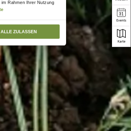
ie im Rahmen Ihrer Nutzung
te
Events
ALLE ZULASSEN
Karte