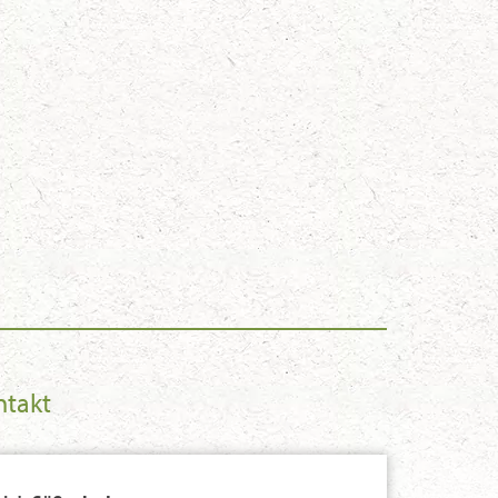
ntakt