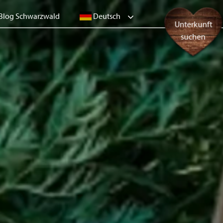
Deutsch
Blog Schwarzwald
Unterkunft
suchen