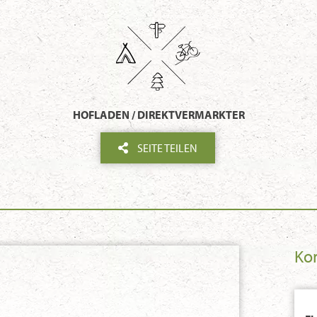
HOFLADEN / DIREKTVERMARKTER
SEITE TEILEN
Ko