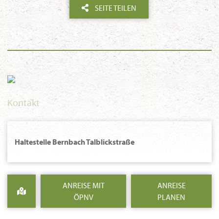
SEITE TEILEN
Kontakt
Haltestelle Bernbach Talblickstraße
ANREISE MIT
ANREISE
ÖPNV
PLANEN