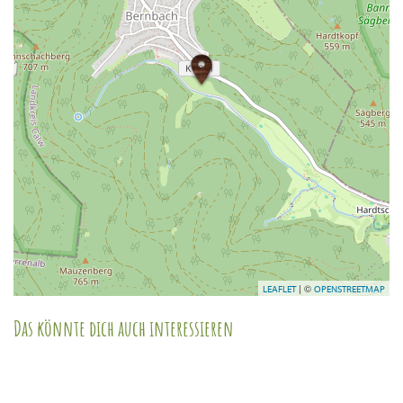
| ©
LEAFLET
OPENSTREETMAP
Das könnte dich auch interessieren
Wanderparkplatz Sulz
am Eck