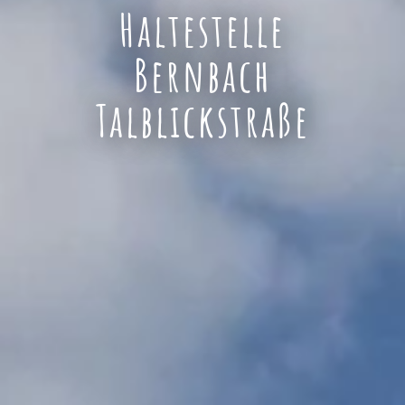
Haltestelle
Bernbach
Talblickstraße