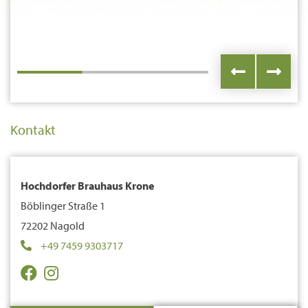
Kontakt
Hochdorfer Brauhaus Krone
Böblinger Straße 1
72202 Nagold
+49 7459 9303717