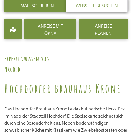
E-MAIL SCHREIBEN
WEBSEITE BESUCHEN
ANREISE MIT
ANREISE
ÖPNV
PLANEN
Expertenwissen von
Nagold
Hochdorfer Brauhaus Krone
Das Hochdorfer Brauhaus Krone ist das kulinarische Herzstück
im Nagolder Stadtteil Hochdorf. Die Speisekarte zeichnet sich
durch eine Besonderheit aus: Neben bodenständiger
schwäbischer Küche mit Klassikern wie Zwiebelrostbraten oder