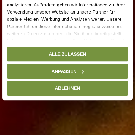
analysieren. Außerdem geben wir Informationen zu Ihrer
Verwendung unserer Website an unsere Partner für
soziale Medien, Werbung und Analysen weiter. Unsere
Partner führen diese Informationen möglicherweise mit
weiteren Daten zusammen, die Sie ihnen bereitgestellt
haben oder die sie im Rahmen Ihrer Nutzung der Dienste
gesammelt haben. Weitere Informationen finden Sie auf
ALLE ZULASSEN
unserer
Datenschutzseite
ANPASSEN
ABLEHNEN