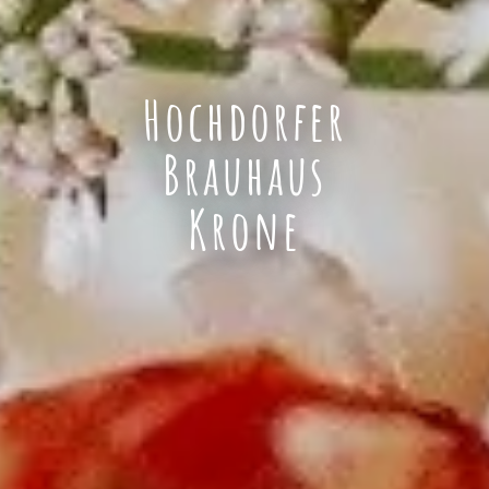
Hochdorfer
Brauhaus
Krone