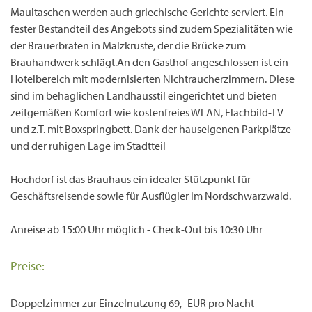
Maultaschen werden auch griechische Gerichte serviert. Ein
fester Bestandteil des Angebots sind zudem Spezialitäten wie
der Brauerbraten in Malzkruste, der die Brücke zum
Brauhandwerk schlägt.An den Gasthof angeschlossen ist ein
Hotelbereich mit modernisierten Nichtraucherzimmern. Diese
sind im behaglichen Landhausstil eingerichtet und bieten
zeitgemäßen Komfort wie kostenfreies WLAN, Flachbild-TV
und z.T. mit Boxspringbett. Dank der hauseigenen Parkplätze
und der ruhigen Lage im Stadtteil
Hochdorf ist das Brauhaus ein idealer Stützpunkt für
Geschäftsreisende sowie für Ausflügler im Nordschwarzwald.
Anreise ab 15:00 Uhr möglich - Check-Out bis 10:30 Uhr
Preise:
Doppelzimmer zur Einzelnutzung 69,- EUR pro Nacht