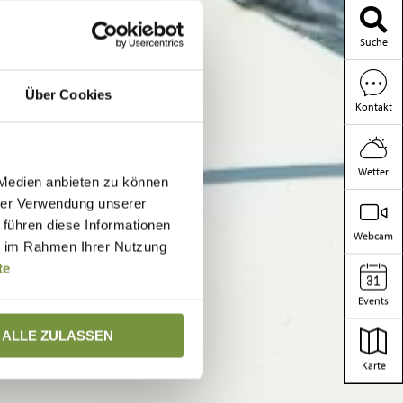
Suche
Über Cookies
Kontakt
Wetter
 Medien anbieten zu können
hrer Verwendung unserer
 führen diese Informationen
Webcam
ie im Rahmen Ihrer Nutzung
te
Events
ALLE ZULASSEN
Karte