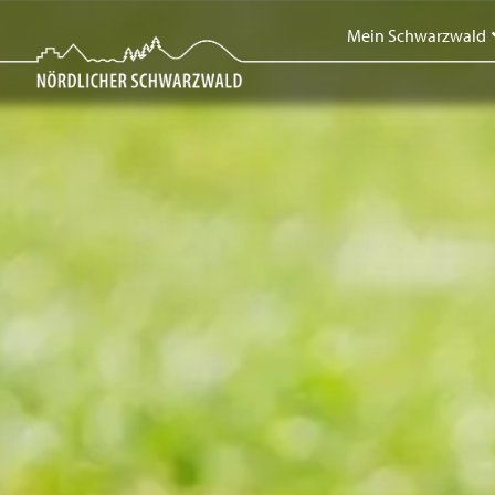
Skip
Mein Schwarzwald
to
content
Mein Schwarzwald