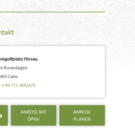
ntakt
nigolfplatz Hirsau
te Kuranlagen
365 Calw
+49 172 3692475
ANREISE MIT
ANREISE
ÖPNV
PLANEN