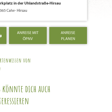
rkplatz in der Uhlandstraße-Hirsau
365 Calw- Hirsau
ANREISE MIT
ANREISE
ÖPNV
PLANEN
ertenwissen von
w
s könnte dich auch
teressieren