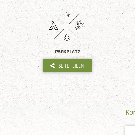
PARKPLATZ
SEITE TEILEN
Ko