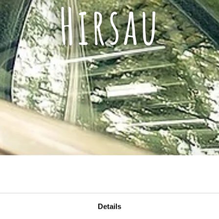
Hirsau
Details