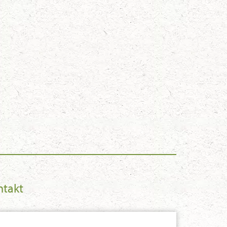
ntakt