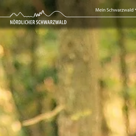
Skip
Mein Schwarzwald
to
content
Mein Schwarzwald