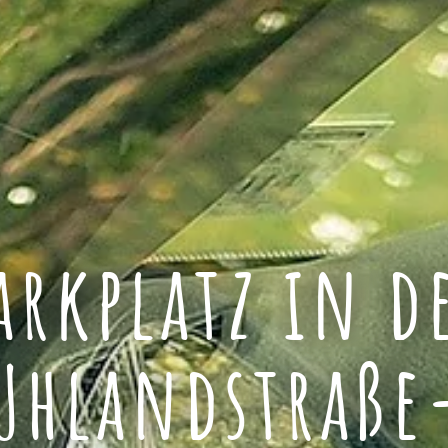
arkplatz in d
Uhlandstraße