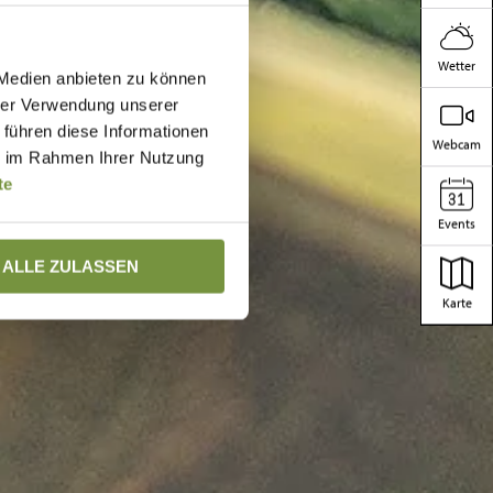
Wetter
 Medien anbieten zu können
hrer Verwendung unserer
 führen diese Informationen
Webcam
ie im Rahmen Ihrer Nutzung
te
Events
ALLE ZULASSEN
Karte