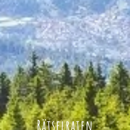
Rätselraten