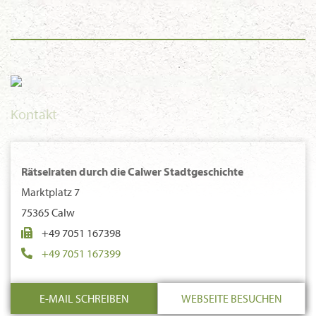
Kontakt
Rätselraten durch die Calwer Stadtgeschichte
Marktplatz 7
75365 Calw
+49 7051 167398
+49 7051 167399
E-MAIL SCHREIBEN
WEBSEITE BESUCHEN