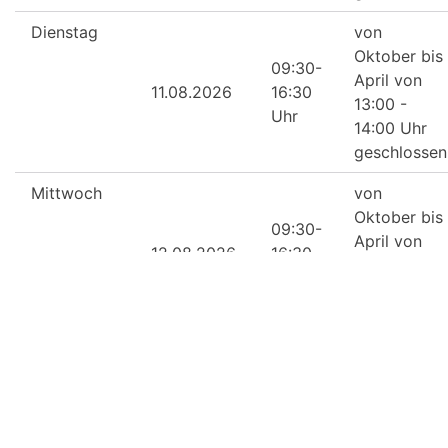
Dienstag
von
Oktober bis
09:30-
April von
11.08.2026
16:30
13:00 -
Uhr
14:00 Uhr
geschlossen
Mittwoch
von
Oktober bis
09:30-
April von
12.08.2026
16:30
13:00 -
Uhr
14:00 Uhr
geschlossen
Donnerstag
von
Oktober bis
09:30-
April von
13.08.2026
16:30
13:00 -
Uhr