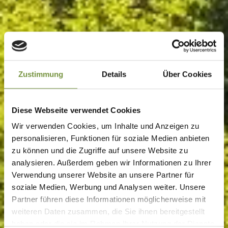
Zustimmung
Details
Über Cookies
Diese Webseite verwendet Cookies
Wir verwenden Cookies, um Inhalte und Anzeigen zu
personalisieren, Funktionen für soziale Medien anbieten
zu können und die Zugriffe auf unsere Website zu
analysieren. Außerdem geben wir Informationen zu Ihrer
Verwendung unserer Website an unsere Partner für
soziale Medien, Werbung und Analysen weiter. Unsere
Partner führen diese Informationen möglicherweise mit
weiteren Daten zusammen, die Sie ihnen bereitgestellt
haben oder die sie im Rahmen Ihrer Nutzung der Dienste