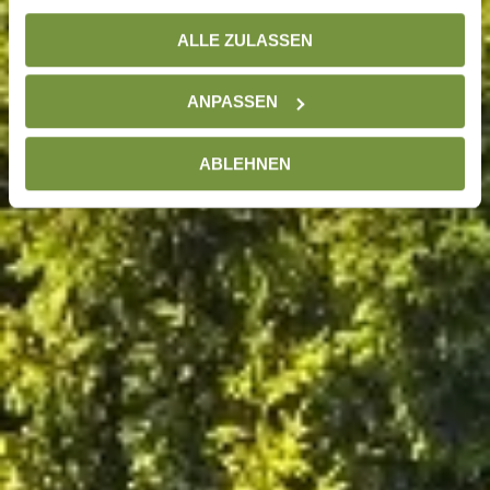
gesammelt haben. Weitere Informationen finden Sie auf
ALLE ZULASSEN
unserer
Datenschutzseite
ANPASSEN
ABLEHNEN