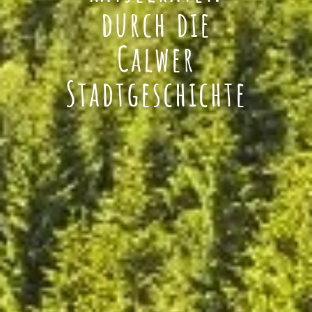
durch die
Calwer
Stadtgeschichte