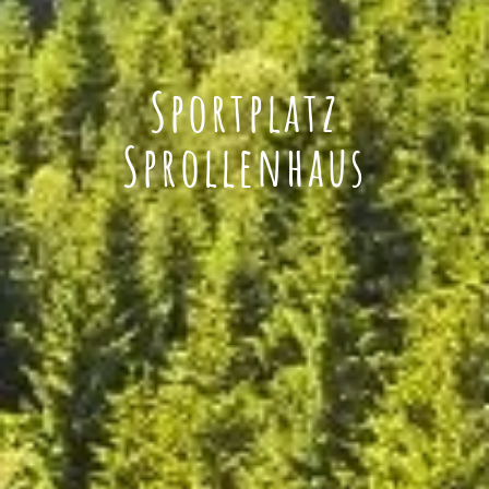
Sportplatz
Sprollenhaus