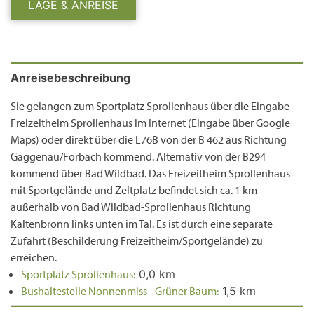
LAGE & ANREISE
Anreisebeschreibung
Sie gelangen zum Sportplatz Sprollenhaus über die Eingabe
Freizeitheim Sprollenhaus im Internet (Eingabe über Google
Maps) oder direkt über die L76B von der B 462 aus Richtung
Gaggenau/Forbach kommend. Alternativ von der B294
kommend über Bad Wildbad. Das Freizeitheim Sprollenhaus
mit Sportgelände und Zeltplatz befindet sich ca. 1 km
außerhalb von Bad Wildbad-Sprollenhaus Richtung
Kaltenbronn links unten im Tal. Es ist durch eine separate
Zufahrt (Beschilderung Freizeitheim/Sportgelände) zu
erreichen.
Sportplatz Sprollenhaus:
0,0 km
Bushaltestelle Nonnenmiss - Grüner Baum:
1,5 km