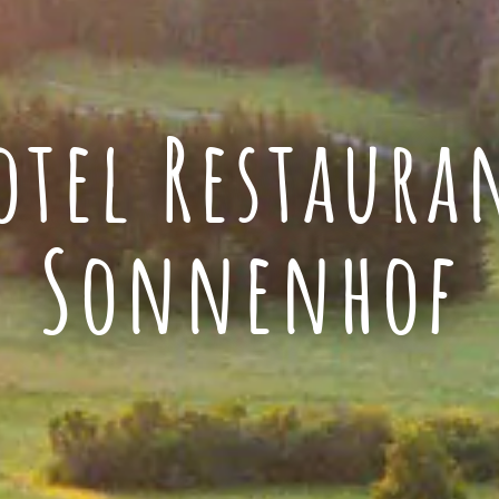
otel Restaura
Sonnenhof