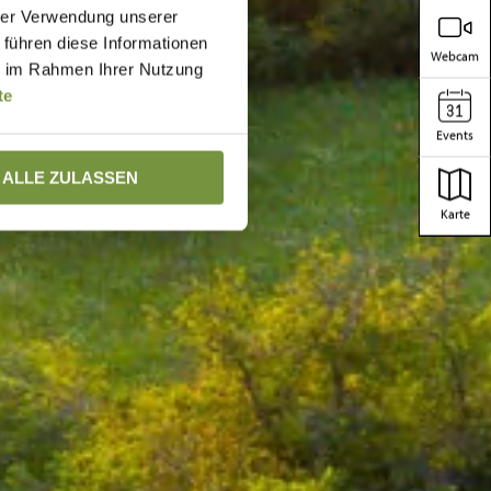
hrer Verwendung unserer
 führen diese Informationen
Webcam
ie im Rahmen Ihrer Nutzung
te
Events
ALLE ZULASSEN
Karte