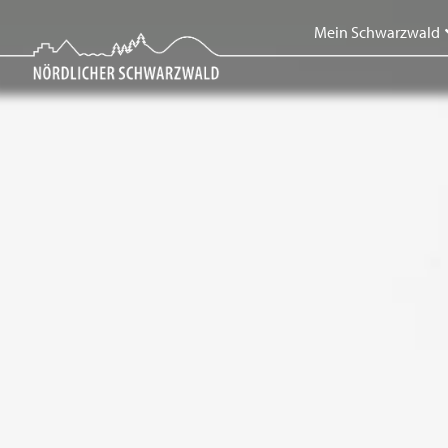
Skip
Mein Schwarzwald
to
content
Mein Schwarzwald