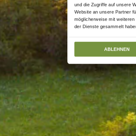
und die Zugriffe auf unsere 
Website an unsere Partner fü
möglicherweise mit weiteren
der Dienste gesammelt haben
ABLEHNEN