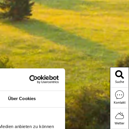
Suche
Über Cookies
Kontakt
Wetter
 Medien anbieten zu können