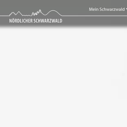
Skip
Mein Schwarzwald
to
content
Mein Schwarzwald