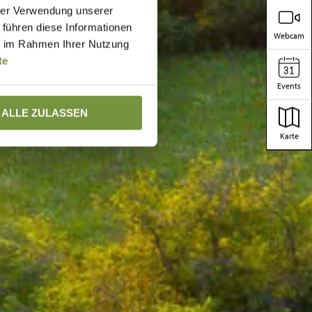
hrer Verwendung unserer
 führen diese Informationen
Webcam
ie im Rahmen Ihrer Nutzung
te
Events
ALLE ZULASSEN
Karte