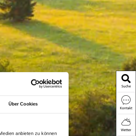
Suche
Über Cookies
Kontakt
Wetter
 Medien anbieten zu können