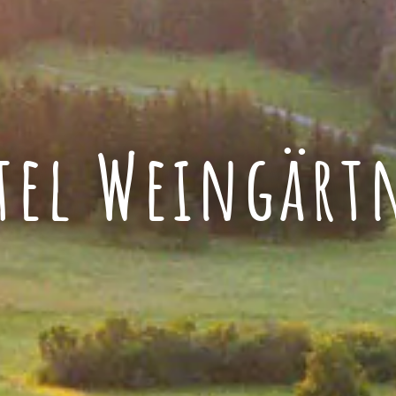
tel Weingärt