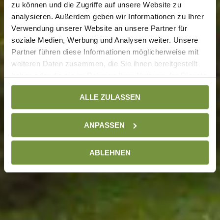
zu können und die Zugriffe auf unsere Website zu
analysieren. Außerdem geben wir Informationen zu Ihrer
Verwendung unserer Website an unsere Partner für
soziale Medien, Werbung und Analysen weiter. Unsere
Partner führen diese Informationen möglicherweise mit
weiteren Daten zusammen, die Sie ihnen bereitgestellt
haben oder die sie im Rahmen Ihrer Nutzung der Dienste
gesammelt haben. Weitere Informationen finden Sie auf
ALLE ZULASSEN
unserer
Datenschutzseite
ANPASSEN
ABLEHNEN