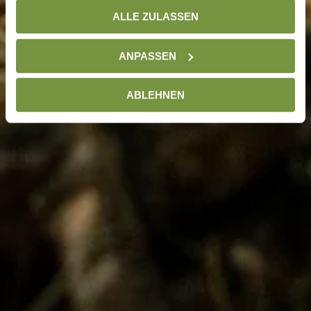
gesammelt haben. Weitere Informationen finden Sie auf
ALLE ZULASSEN
unserer
Datenschutzseite
ANPASSEN
ABLEHNEN