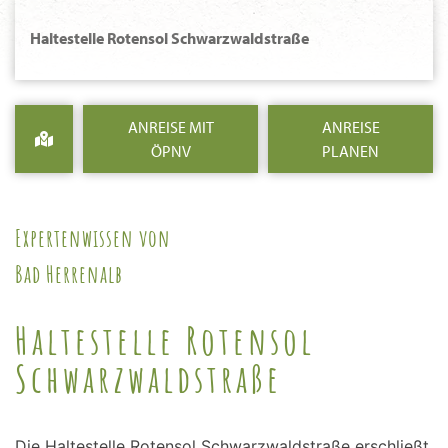
Haltestelle Rotensol Schwarzwaldstraße
ANREISE MIT
ANREISE
ÖPNV
PLANEN
Expertenwissen von
Bad Herrenalb
Haltestelle Rotensol
Schwarzwaldstraße
Die Haltestelle Rotensol Schwarzwaldstraße erschließt