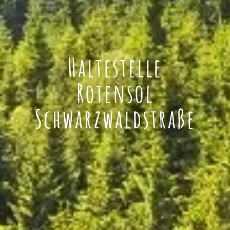
Haltestelle
Rotensol
Schwarzwaldstraße