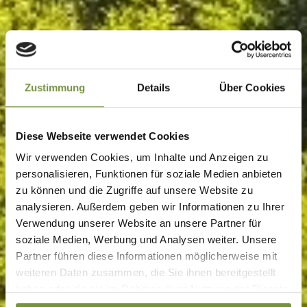
Zustimmung
Details
Über Cookies
Diese Webseite verwendet Cookies
Wir verwenden Cookies, um Inhalte und Anzeigen zu
personalisieren, Funktionen für soziale Medien anbieten
zu können und die Zugriffe auf unsere Website zu
analysieren. Außerdem geben wir Informationen zu Ihrer
Verwendung unserer Website an unsere Partner für
soziale Medien, Werbung und Analysen weiter. Unsere
Partner führen diese Informationen möglicherweise mit
weiteren Daten zusammen, die Sie ihnen bereitgestellt
haben oder die sie im Rahmen Ihrer Nutzung der Dienste
gesammelt haben. Weitere Informationen finden Sie auf