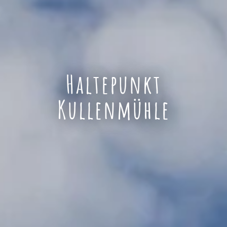
Haltepunkt
Kullenmühle