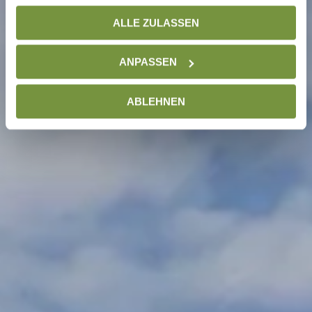
gesammelt haben. Weitere Informationen finden Sie auf
ALLE ZULASSEN
unserer
Datenschutzseite
ANPASSEN
ABLEHNEN