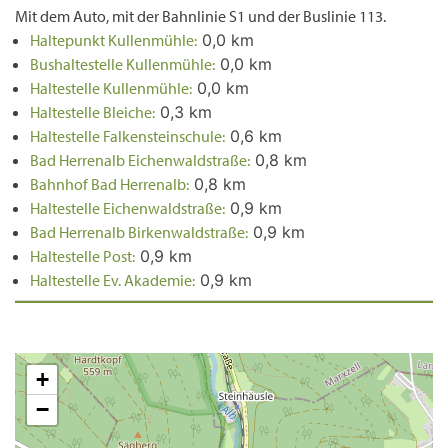
Mit dem Auto, mit der Bahnlinie S1 und der Buslinie 113.
Haltepunkt Kullenmühle:
0,0 km
Bushaltestelle Kullenmühle:
0,0 km
Haltestelle Kullenmühle:
0,0 km
Haltestelle Bleiche:
0,3 km
Haltestelle Falkensteinschule:
0,6 km
Bad Herrenalb Eichenwaldstraße:
0,8 km
Bahnhof Bad Herrenalb:
0,8 km
Haltestelle Eichenwaldstraße:
0,9 km
Bad Herrenalb Birkenwaldstraße:
0,9 km
Haltestelle Post:
0,9 km
Haltestelle Ev. Akademie:
0,9 km
+
−