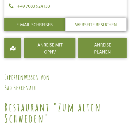
+49 7083 924133
E-MAIL SCHREIBEN
WEBSEITE BESUCHEN
ANREISE MIT
ANREISE
ÖPNV
PLANEN
Expertenwissen von
Bad Herrenalb
Restaurant "Zum alten
Schweden"