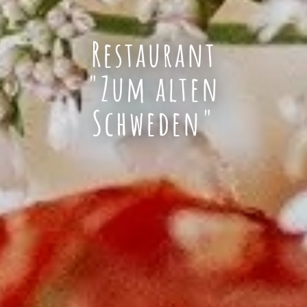
Restaurant
"Zum alten
Schweden"